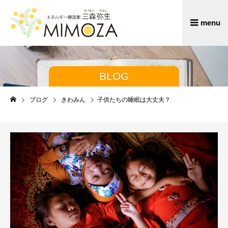
BLOG
ブログ
きわみん
子供たちの睡眠は大丈夫？