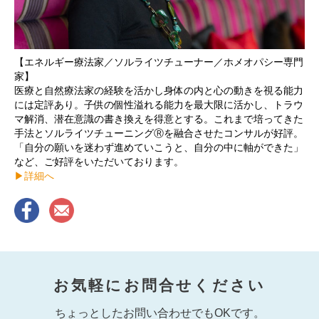
【エネルギー療法家／ソルライツチューナー／ホメオパシー専門
家】
医療と自然療法家の経験を活かし身体の内と心の動きを視る能力
には定評あり。子供の個性溢れる能力を最大限に活かし、トラウ
マ解消、潜在意識の書き換えを得意とする。これまで培ってきた
手法とソルライツチューニングⓇを融合させたコンサルが好評。
「自分の願いを迷わず進めていこうと、自分の中に軸ができた」
など、ご好評をいただいております。
▶︎詳細へ
お気軽にお問合せください
ちょっとしたお問い合わせでもOKです。