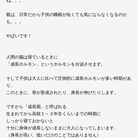
ね。。。
親は、日常だから子供の睡眠が短くても気にならなくなるのか
も。。。
やばいです！
人間の脳は寝ているときに
「成長ホルモン」というホルモンを分泌させます。
そして子供は大人に比べて圧倒的に成長ホルモンが多い時期があ
り、
このときに、骨が形成されたり、身長が伸びたりします。
ですから「成長期」と呼ばれる
生まれてから高校１～３年生くらいまでの時期に
しっかり寝ておかないと
十分に身体が成長しないままに大人になってしまいます。
（身長が高い、低いだけのことではありません）