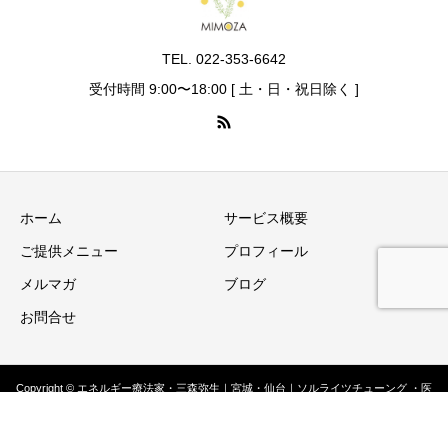
TEL. 022-353-6642
受付時間 9:00〜18:00 [ 土・日・祝日除く ]
ホーム
サービス概要
ご提供メニュー
プロフィール
メルマガ
ブログ
お問合せ
お電話
お問合せ
ご提供メニュー
Copyright © エネルギー療法家・三森弥生｜宮城・仙台｜ソルライツチューング ・医
療コンサルティング ・ホメオパシー All Rights Reserved.