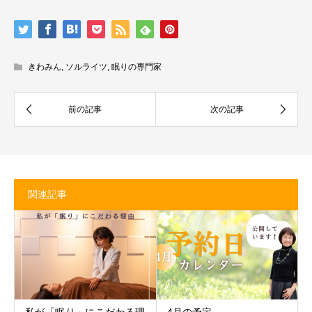
きわみん
,
ソルライツ
,
眠りの専門家
関連記事