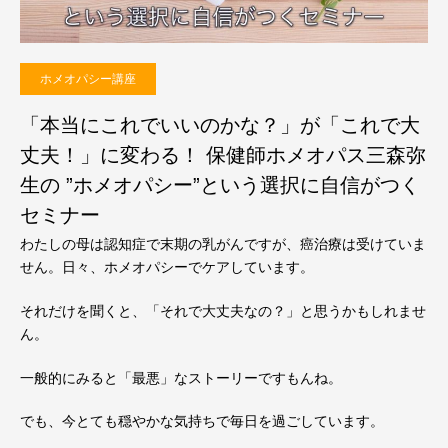
ホメオパシー講座
「本当にこれでいいのかな？」が「これで大
丈夫！」に変わる！ 保健師ホメオパス三森弥
生の ”ホメオパシー”という選択に自信がつく
セミナー
わたしの母は認知症で末期の乳がんですが、癌治療は受けていま
せん。日々、ホメオパシーでケアしています。
それだけを聞くと、「それで大丈夫なの？」と思うかもしれませ
ん。
一般的にみると「最悪」なストーリーですもんね。
でも、今とても穏やかな気持ちで毎日を過ごしています。