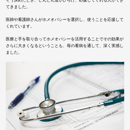
そう決めたとき、どんどん道がひらけ、応援してくれる人ができ
てきました。
医師や看護師さんがホメオパシーを選択し、使うことを応援して
くれています。
医療と手を取り合ってホメオパシーを活用することでその効果が
さらに大きくなるということも、母の看病を通して、深く実感し
ました。