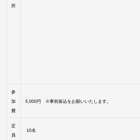
所
参
加
5,000円 ※事前振込をお願いいたします。
費
定
10名
員