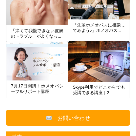
「先輩ホメオパスに相談し
てみよう♪」ホメオパス...
「痒くて我慢できない皮膚
のトラブル」がよくなっ...
7月17日開講！ホメオパシ
Skype利用でどこからでも
ーフルサポート講座
受講できる講座｜2...
お問い合わせ