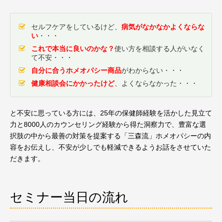
セルフケアをしているけど、
病気がなかなかよくならな
い
・・・
これで本当に良いのかな？
使い方を相談する人がいなく
て不安・・・
自分に合うホメオパシー商品
がわからない・・・
健康相談会にかかったけど
、よくならなかった・・・
と不安に思っている方には、
25年の保健師経験を活かした見立て
力と
8000人のカウンセリング経験から得た洞察力で、豊富な選
択肢の中から最善の対策を提案する「三森流」ホメオパシーの内
容をお伝えし、不安が少しでも軽減できるようお話をさせていた
だきます。
セミナー当日の流れ