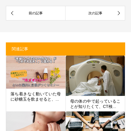
関連記事
落ち着きなく動いていた母
に砂糖玉を飲ませると、...
母の体の中で起っているこ
とが知りたくて、CT検...