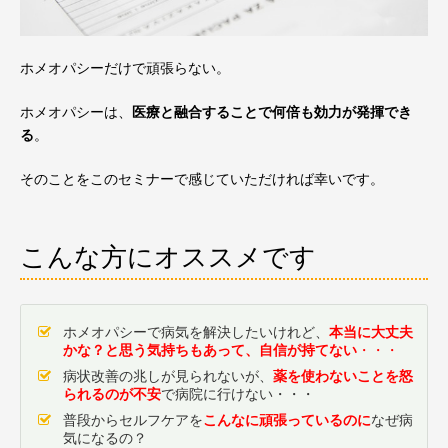
ホメオパシーだけで頑張らない。
ホメオパシーは、
医療と融合することで何倍も効力が発揮でき
る
。
そのことをこのセミナーで感じていただければ幸いです。
こんな方にオススメです
ホメオパシーで病気を解決したいけれど、
本当に大丈夫
かな？と思う気持ちもあって、自信が持てない
・・・
病状改善の兆しが見られないが、
薬を使わないことを怒
られるのが不安
で病院に行けない・・・
普段からセルフケアを
こんなに頑張っているのに
なぜ病
気になるの？