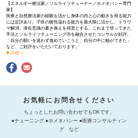
【エネルギー療法家／ソルライツチューナー／ホメオパシー専門
家】
医療と自然療法家の経験を活かし身体の内と心の動きを視る能力
には定評あり。子供の個性溢れる能力を最大限に活かし、トラウ
マ解消、潜在意識の書き換えを得意とする。これまで培ってきた
手法とソルライツチューニングⓇを融合させたコンサルが好評。
「自分の願いを迷わず進めていこうと、自分の中に軸ができた」
など、ご好評をいただいております。
▶︎詳細へ
お気軽にお問合せください
ちょっとしたお問い合わせでもOKです。
●チューニング ●ホメオパシー ●医療コンサルティン
グ など