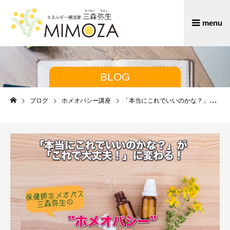
BLOG
ブログ
ホメオパシー講座
「本当にこれでいいのかな？」が「これで大丈夫！」に変わる！ 保健師ホメオパス三森弥生の ”ホメオパシー”という選択に自信がつくセミナー