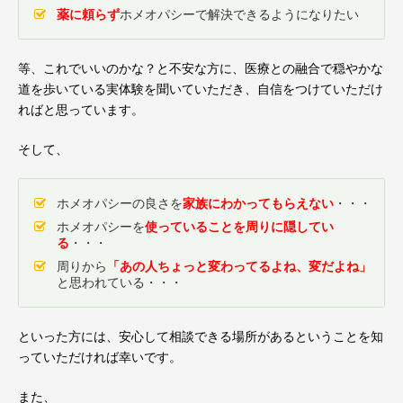
薬に頼らず
ホメオパシーで解決できるようになりたい
等、これでいいのかな？と不安な方に、医療との融合で穏やかな
道を歩いている実体験を聞いていただき、自信をつけていただけ
ればと思っています。
そして、
ホメオパシーの良さを
家族にわかってもらえない
・・・
ホメオパシーを
使っていることを周りに隠してい
る
・・・
周りから
「あの人ちょっと変わってるよね、変だよね」
と思われている・・・
といった方には、安心して相談できる場所があるということを知
っていただければ幸いです。
また、