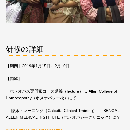
研修の詳細
【期間】2019年1月15日～2月10日
【内容】
・ホメオパス専門家コース講義（lecture）… Allen College of
Homoeopathy（ホメオパシー校）にて
・ 臨床トレーニング（Calcutta Clinical Training） … BENGAL
ALLEN MEDICAL INSTITUTE（ホメオパシークリニック）にて