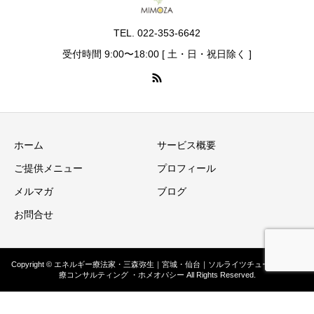
TEL. 022-353-6642
受付時間 9:00〜18:00 [ 土・日・祝日除く ]
ホーム
サービス概要
ご提供メニュー
プロフィール
メルマガ
ブログ
お問合せ
Copyright © エネルギー療法家・三森弥生｜宮城・仙台｜ソルライツチューング ・医
療コンサルティング ・ホメオパシー All Rights Reserved.