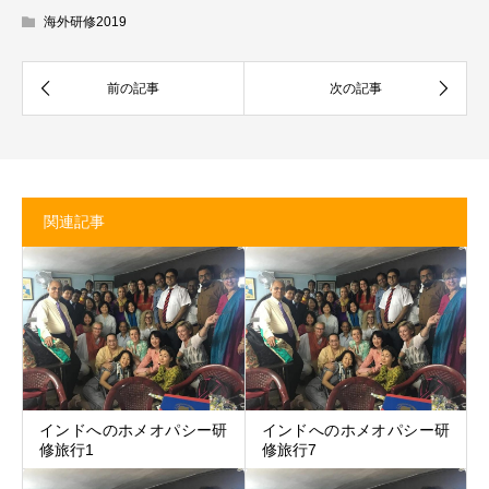
海外研修2019
関連記事
インドへのホメオパシー研
インドへのホメオパシー研
修旅行1
修旅行7