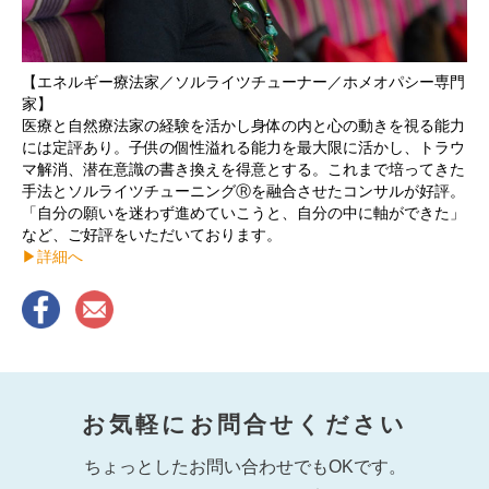
【エネルギー療法家／ソルライツチューナー／ホメオパシー専門
家】
医療と自然療法家の経験を活かし身体の内と心の動きを視る能力
には定評あり。子供の個性溢れる能力を最大限に活かし、トラウ
マ解消、潜在意識の書き換えを得意とする。これまで培ってきた
手法とソルライツチューニングⓇを融合させたコンサルが好評。
「自分の願いを迷わず進めていこうと、自分の中に軸ができた」
など、ご好評をいただいております。
▶︎詳細へ
お気軽にお問合せください
ちょっとしたお問い合わせでもOKです。