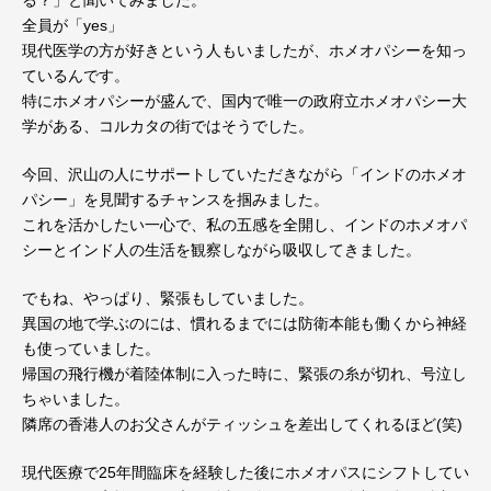
る？」と聞いてみました。
全員が「yes」
現代医学の方が好きという人もいましたが、ホメオパシーを知っ
ているんです。
特にホメオパシーが盛んで、国内で唯一の政府立ホメオパシー大
学がある、コルカタの街ではそうでした。
今回、沢山の人にサポートしていただきながら「インドのホメオ
パシー」を見聞するチャンスを掴みました。
これを活かしたい一心で、私の五感を全開し、インドのホメオパ
シーとインド人の生活を観察しながら吸収してきました。
でもね、やっぱり、緊張もしていました。
異国の地で学ぶのには、慣れるまでには防衛本能も働くから神経
も使っていました。
帰国の飛行機が着陸体制に入った時に、緊張の糸が切れ、号泣し
ちゃいました。
隣席の香港人のお父さんがティッシュを差出してくれるほど(笑)
現代医療で25年間臨床を経験した後にホメオパスにシフトしてい