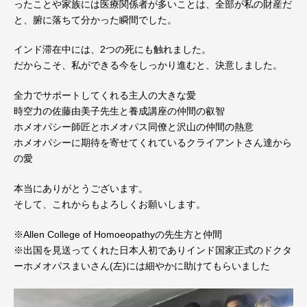
ったことや家族には医療関係者が多いことは、全部が私の財産だ
と、腑に落ちて分かった瞬間でした。
インド滞在中には、2つの死にも触れました。
だからこそ、私ができる今をしっかり進むと、決意しました。
全力でサポートしてくれる主人の大きな愛
時空力の佐藤由美子先生と養成講座の仲間の叡智
ホメオパシー師匠とホメオパス同僚と沢山の仲間の熱意
ホメオパシーに期待を寄せてくれているクライアントさん達から
の愛
本当にありがとうございます。
そして、これからもよろしくお願いします。
※Allen College of Homoeopathyの先生方と仲間
※出国を見送ってくれた日本人初でありインド国家正式のドクタ
ーホメオパスまいさん(左)には細やかに助けてもらいました