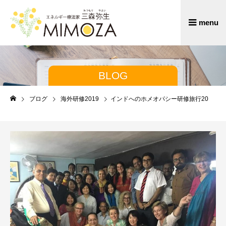
BLOG
ブログ
海外研修2019
インドへのホメオパシー研修旅行20