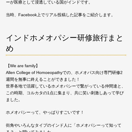
ーが医療として浸透している国がインドです。
当時、Facebook上でリアル投稿した記事をご紹介します。
インドホメオパシー研修旅行まと
め
【We are family】
Allen College of Homoeopathyでの、ホメオパス向け専門研修2
週間を無事に終えることができました！
世界各地で活躍しているホメオパシーで繋がっている仲間達と、
この時期、コルカタの1点に集まり、共に笑い刺激しあって学び
ました。
ホメオパシーって、やっぱりすごいです！
街角やいろんなタイプのインド人に「ホメオパシーって知って