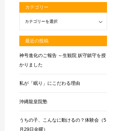
カテゴリー
最近の投稿
神号進化のご報告 ～生観院 妖守鎮守を授
かりました
私が「眠り」にこだわる理由
沖縄龍皇院塾
うちの子、こんなに動けるの？体験会（5
月29日金曜）