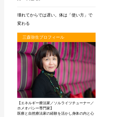
壊れてからでは遅い。体は「使い方」で
変わる
三森弥生プロフィール
【エネルギー療法家／ソルライツチューナー／
ホメオパシー専門家】
医療と自然療法家の経験を活かし身体の内と心