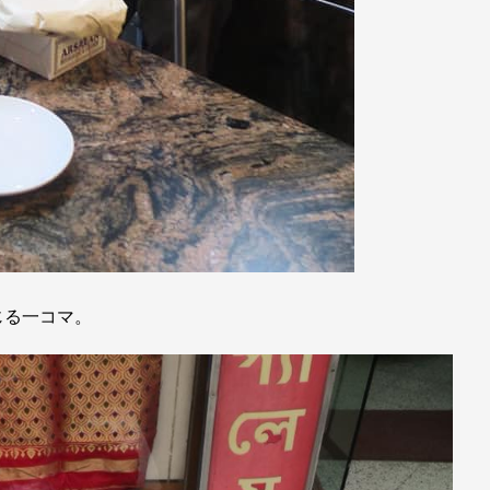
じる一コマ。