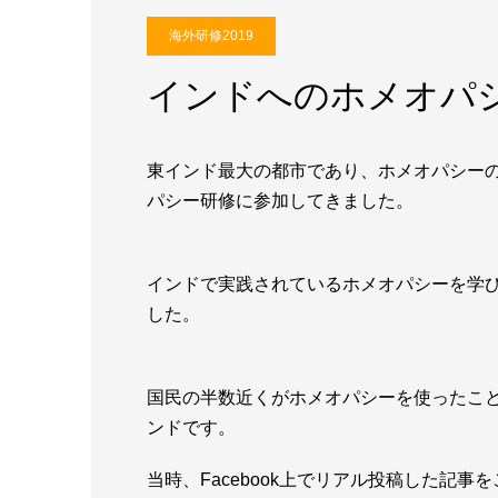
海外研修2019
インドへのホメオパ
東インド最大の都市であり、ホメオパシー
パシー研修に参加してきました。
インドで実践されているホメオパシーを学
した。
国民の半数近くがホメオパシーを使ったこ
ンドです。
当時、Facebook上でリアル投稿した記事