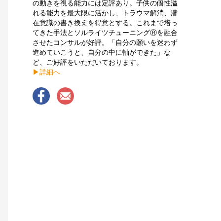
の動きを視る能力には定評あり。子供の個性溢
れる能力を最大限に活かし、トラウマ解消、潜
在意識の書き換えを得意とする。これまで培っ
てきた手法とソルライツチューニングⓇを融合
させたコンサルが好評。「自分の願いを迷わず
進めていこうと、自分の中に軸ができた」な
ど、ご好評をいただいております。
▶︎詳細へ