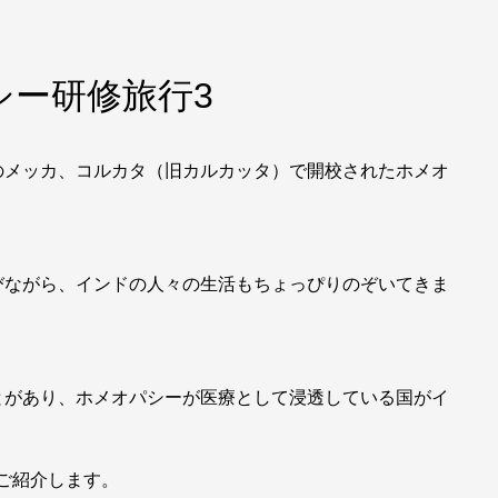
シー研修旅行3
のメッカ、コルカタ（旧カルカッタ）で開校されたホメオ
びながら、インドの人々の生活もちょっぴりのぞいてきま
とがあり、ホメオパシーが医療として浸透している国がイ
をご紹介します。