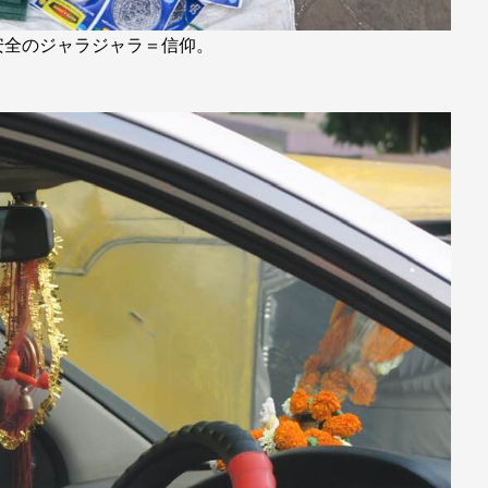
安全のジャラジャラ＝信仰。