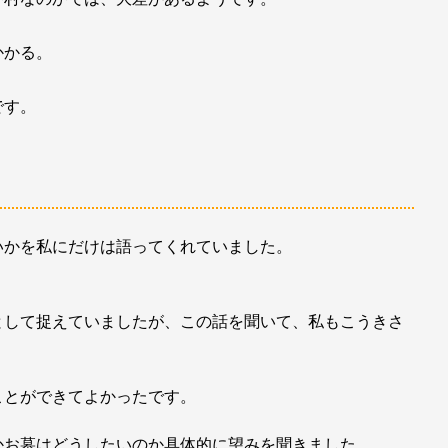
かかる。
です。
いかを私にだけは語ってくれていました。
として捉えていましたが、この話を聞いて、私もこうきさ
ことができてよかったです。
かお墓はどうしたいのか具体的に望みを聞きました。