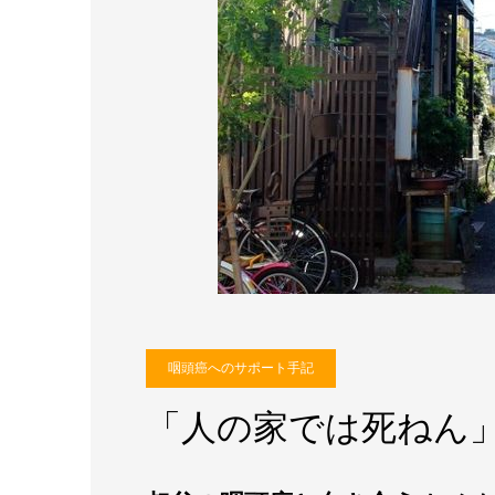
咽頭癌へのサポート手記
「人の家では死ねん