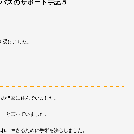
パスのサポート手記５
術を受けました。
くの借家に住んでいました。
。」と言っていました。
られ、生きるために手術を決心しました。