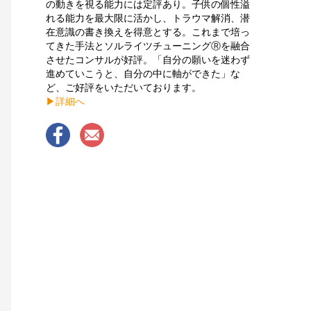
の動きを視る能力には定評あり。子供の個性溢
れる能力を最大限に活かし、トラウマ解消、潜
在意識の書き換えを得意とする。これまで培っ
てきた手法とソルライツチューニングⓇを融合
させたコンサルが好評。「自分の願いを迷わず
進めていこうと、自分の中に軸ができた」な
ど、ご好評をいただいております。
▶︎詳細へ