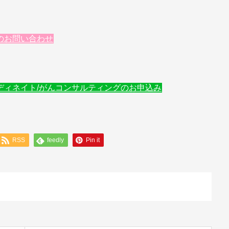
のお問い合わせ
ディネイト/がんコンサルティングのお申込み
RSS
feedly
Pin it