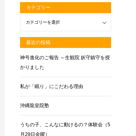
カテゴリー
最近の投稿
神号進化のご報告 ～生観院 妖守鎮守を授
かりました
私が「眠り」にこだわる理由
沖縄龍皇院塾
うちの子、こんなに動けるの？体験会（5
月29日金曜）