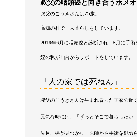
叔父の咽頭癌と向き合うホメオ
叔父のこうきさんは75歳。
高知の村で一人暮らしをしています。
2019年6月に咽頭癌と診断され、8月に手
姪の私が仙台からサポートをしています。
「人の家では死ねん」
叔父のこうきさんは生まれ育った実家の近
元気な時には、「ずっとそこで暮らしたい
先月、癌が見つかり、医師から手術を勧め