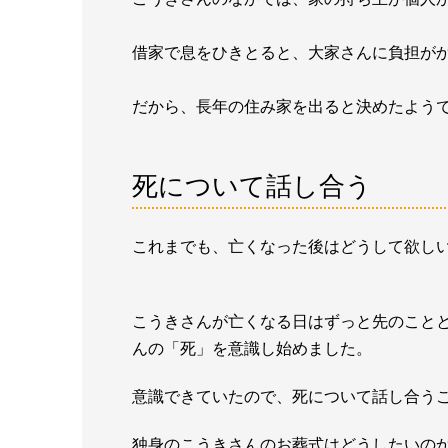
借家で息をひきとると、大家さんに負担が
だから、長年の住み家を出ると決めたよう
死について話し合う
これまでも、亡くなった後はどうして欲し
こうきさんが亡くなる日はずっと先のこと
んの「死」を意識し始めました。
意識できていたので、死について話し合う
独身のこうきさんのお葬式はどうしたいの