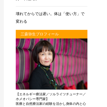
壊れてからでは遅い。体は「使い方」で
変わる
三森弥生プロフィール
【エネルギー療法家／ソルライツチューナー／
ホメオパシー専門家】
医療と自然療法家の経験を活かし身体の内と心