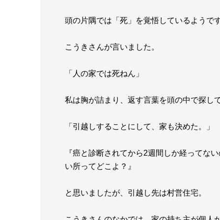
頭の片隅では「死」を覚悟しているようで
こうきさんが言いました。
「人の家では死ねん」
私は胸が詰まり、返す言葉を頭の中で探し
「引越しすることにして、家も決めた。」
『癌と診断されてから2週間しか経ってな
い所ってどこよ？』
と思いましたが、引越し先は村営住宅。
こうきさんのなかでは、家の持ち主が個人