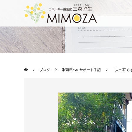
ブログ
咽頭癌へのサポート手記
「人の家で