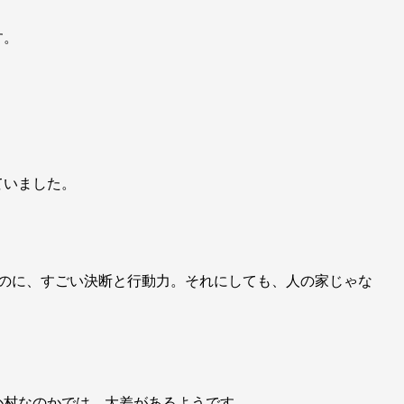
す。
ていました。
いのに、すごい決断と行動力。それにしても、人の家じゃな
か村なのかでは、大差があるようです。