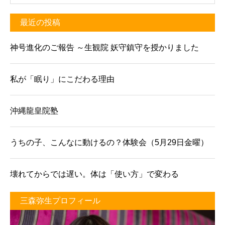
最近の投稿
神号進化のご報告 ～生観院 妖守鎮守を授かりました
私が「眠り」にこだわる理由
沖縄龍皇院塾
うちの子、こんなに動けるの？体験会（5月29日金曜）
壊れてからでは遅い。体は「使い方」で変わる
三森弥生プロフィール