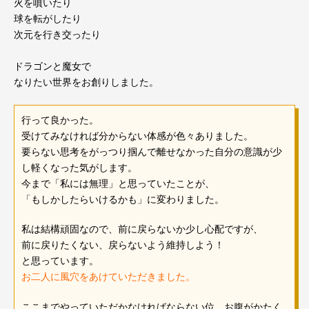
火を噴いたり
球を転がしたり
次元を行き交ったり
ドラゴンと魔女で
なりたい世界をお創りしました。
行って良かった。
受けてみなければ分からない体感が色々ありました。
要らない思考をがっつり掴んで離せなかった自分の意識が少
し軽くなった気がします。
今まで「私には無理」と思っていたことが、
「もしかしたらいけるかも」に変わりました。
私は結構頑固なので、前に戻らないか少し心配ですが、
前に戻りたくない、戻らないよう維持しよう！
と思っています。
お二人に風穴をあけていただきました。
ここまでやっていただかなければならない位、お腹がかたく