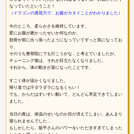
なっていたということ！
（ドラゴンの透視力で、お腹がカタイことがわかりました）
今のところ、柔らかさを維持しています。
変にお腹が硬かったせいか何なのか、
肋骨が前に出っ張ったようになっていてずっと気になってお
り、
そのうち整骨院にでも行こうかな…と考えていましたが、
チューニング後は、それが目立たなくなりました。
それから、体の動きが楽になったことです。
すごく体が温かくなりました。
帰り道では汗ダラダラになるくらい！
でも、からだはすいすい動いて、どんどん早足できてしまい
ました。
当日の夜は、体温のせいなのか目が冴えてしまい、あんまり
寝られませんでした…
もしかしたら、龍平さんのパワーをいただきすぎてしまった