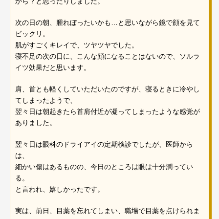
から？と思ったりしました。
次の日の朝、腫れぼったいかも…と思いながら鏡で顔を見て
ビックリ。
肌がすごくキレイで、ツヤツヤでした。
寝不足の次の日に、こんな顔になることはないので、ソルラ
イツ効果だと思います。
肩、首とも軽くしていただいたのですが、寝るときに冷やし
てしまったようで、
翌々日は朝起きたら首肩付近が凝ってしまったような感覚が
ありました。
翌々日は眼科のドライアイの定期検診でしたが、医師から
は、
細かい傷はあるものの、今日のところは眼は十分潤ってい
る。
と言われ、嬉しかったです。
実は、前日、目薬を忘れてしまい、職場で目薬を点けられま