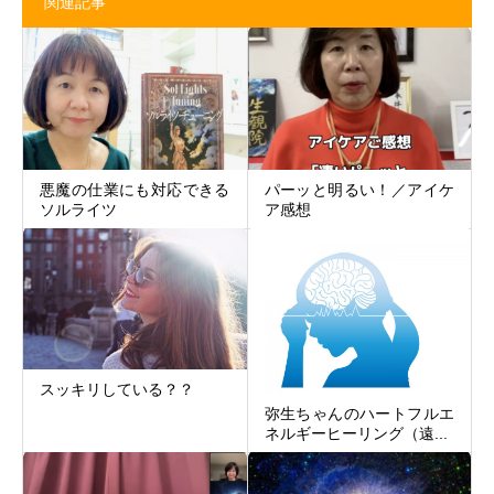
関連記事
悪魔の仕業にも対応できる
パーッと明るい！／アイケ
ソルライツ
ア感想
スッキリしている？？
弥生ちゃんのハートフルエ
ネルギーヒーリング（遠...