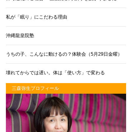
私が「眠り」にこだわる理由
沖縄龍皇院塾
うちの子、こんなに動けるの？体験会（5月29日金曜）
壊れてからでは遅い。体は「使い方」で変わる
三森弥生プロフィール