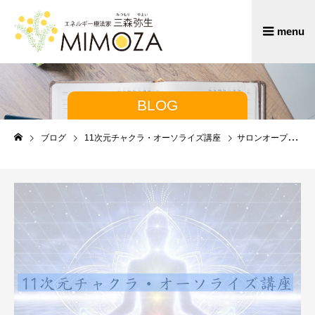
BLOG
ブログ
11次元チャクラ・オーソライズ講座
サロンオープン準備に入りました ＆ 11次元チャクラ講座ご案内