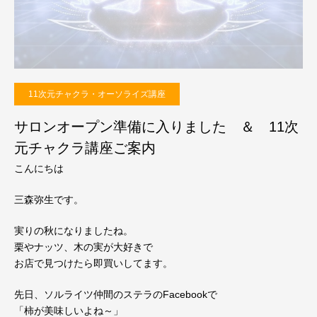
11次元チャクラ・オーソライズ講座
サロンオープン準備に入りました ＆ 11次
元チャクラ講座ご案内
こんにちは
三森弥生です。
実りの秋になりましたね。
栗やナッツ、木の実が大好きで
お店で見つけたら即買いしてます。
先日、ソルライツ仲間のステラのFacebookで
「柿が美味しいよね～」