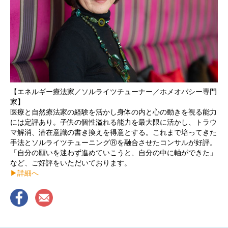
【エネルギー療法家／ソルライツチューナー／ホメオパシー専門
家】
医療と自然療法家の経験を活かし身体の内と心の動きを視る能力
には定評あり。子供の個性溢れる能力を最大限に活かし、トラウ
マ解消、潜在意識の書き換えを得意とする。これまで培ってきた
手法とソルライツチューニングⓇを融合させたコンサルが好評。
「自分の願いを迷わず進めていこうと、自分の中に軸ができた」
など、ご好評をいただいております。
▶︎詳細へ