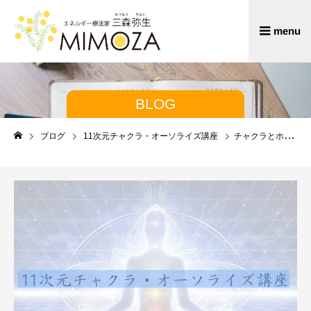
BLOG
ブログ
11次元チャクラ・オーソライズ講座
チャクラとホメオパシー