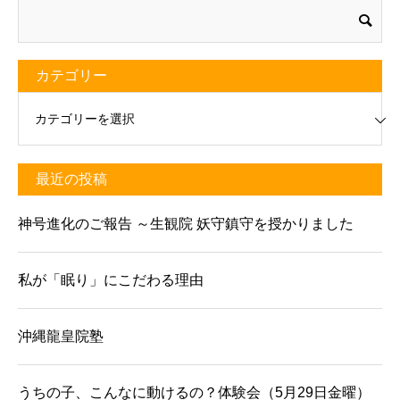
カテゴリー
リー
最近の投稿
神号進化のご報告 ～生観院 妖守鎮守を授かりました
私が「眠り」にこだわる理由
沖縄龍皇院塾
うちの子、こんなに動けるの？体験会（5月29日金曜）