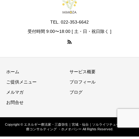
TEL. 022-353-6642
受付時間 9:00〜18:00 [ 土・日・祝日除く ]
ホーム
サービス概要
ご提供メニュー
プロフィール
メルマガ
ブログ
お問合せ
Copyright © エネルギー療法家・三森弥生｜宮城・仙台｜ソルライツチューング ・医
療コンサルティング ・ホメオパシー All Rights Reserved.