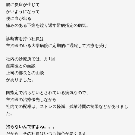
腸に炎症が生じて
かいようになって
便に血が出る
痛みのある下痢を繰り返す難病指定の病気。
診断書を持つ社員は
主治医のいる大学病院に定期的に通院して治療を受け
社内の診療所では、月1回
産業医との面談
上司の部長との面談
がありました。
国指定で治らないとされている病気なので、
主治医の治療優先しながら
社内での配慮は、ストレス軽減、残業時間の制限などがありまし
た
。
治らないんですよね。。。
だから、その社員はいつも顔色が悪く見え、