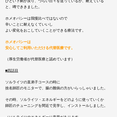
ひどい下痢が戻り、つらい日々を送っているが、耐えている
と、噂でききました。
ホメオパシーは我慢比べではないので
辛いことに耐えなくていいし
よい変化をおこしていくことができる療法です。
ホメオパシーは
安心してご利用いただける代替医療です。
（厚生労働省が代替医療と認めています）
■四話目
ソルライツの直弟子コースの時に
捨名師匠のモニターで、腸の難病の方がいらっしゃいました。
その時、ソルライツ・エネルギーをどのように使っていくか
師匠のチューニングを間近で見学し、インストールしました。
（ソルライツのエネルギーに意思があります。