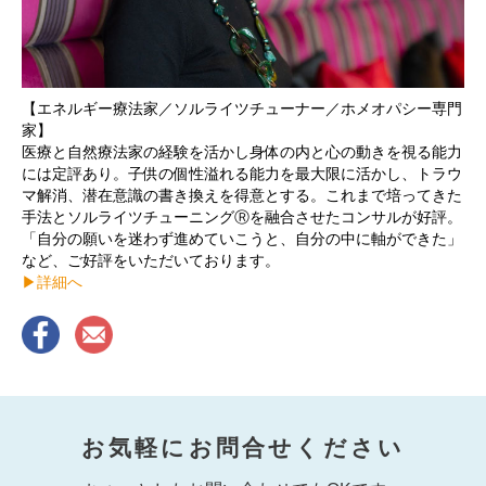
【エネルギー療法家／ソルライツチューナー／ホメオパシー専門
家】
医療と自然療法家の経験を活かし身体の内と心の動きを視る能力
には定評あり。子供の個性溢れる能力を最大限に活かし、トラウ
マ解消、潜在意識の書き換えを得意とする。これまで培ってきた
手法とソルライツチューニングⓇを融合させたコンサルが好評。
「自分の願いを迷わず進めていこうと、自分の中に軸ができた」
など、ご好評をいただいております。
▶︎詳細へ
お気軽にお問合せください