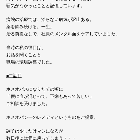
覇気がなかったことと記憶しています。
病院の治療では、治らない病気が沢山ある。
薬を飲み続ける。一生。
治る前提なしで、社員のメンタル面をケアしていました。
当時の私の役目は、
お話を聞くことと
職場の環境調整でした。
■二話目
ホメオパスになりたての頃に
「便に血が混じって、下痢もあって苦しい」
ご相談を受けました。
ホメオパシーのレメディというものをご提案。
調子は少しだけマシになるが
数日後には元に戻ってしまう・・・