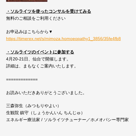
・ソルライツを使ったコンサルを受けてみる
無料のご相談をご利用ください
お申込みはこちらから▼
https://timerex.net/s/mimoza.h
omoeopathy1_3856/35fe4fb8
・ソルライツのイベントに参加する
4月20-21日、仙台で開催します。
詳細は、まもなくご案内いたします。
=============
お読みいただきありがとうございました。
三森弥生（みつもりやよい）
生観院 鎮守（しょうかんいん ちんじゅ）
エネルギー療法家 / ソルライツチューナー／ホメオパシー専門家