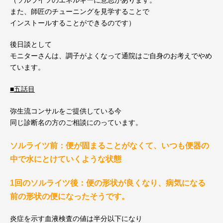
また、師匠のチューニングを見学することで
インストールすることができるのです）
後日談として
モニターさんは、調子がよくなって通院はご自身のお考えでやめ
て
います。
■五話目
弥生流コンサルをご提供している今
同じ診断名の方のご相談にのっています。
ソルライツ前：便が固まることがなくて、いつも便器の
中で水にと
けていくような状態
1回のソルライツ後：便の形状が良くなり、病気になる
前の形状の
便になったそうです。
炎症を示す血液検査の値は半分以下になり