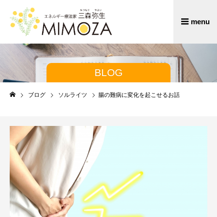
BLOG
ブログ
ソルライツ
腸の難病に変化を起こせるお話