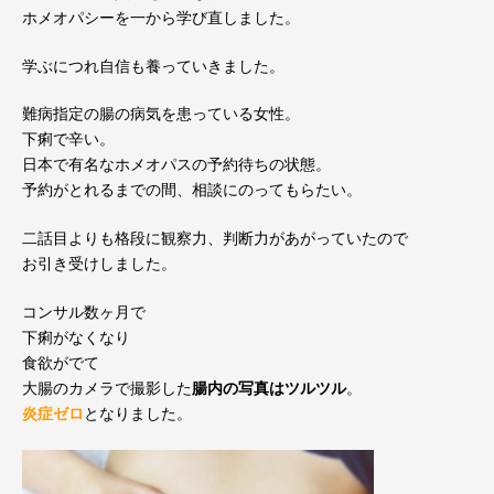
ホメオパシーを一から学び直しました。
学ぶにつれ自信も養っていきました。
難病指定の腸の病気を患っている女性。
下痢で辛い。
日本で有名なホメオパスの予約待ちの状態。
予約がとれるまでの間、相談にのってもらたい。
二話目よりも格段に観察力、判断力があがっていたので
お引き受けしました。
コンサル数ヶ月で
下痢がなくなり
食欲がでて
大腸のカメラで撮影した
腸内の写真はツルツル
。
炎症ゼロ
となりました。