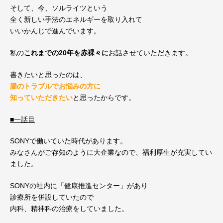
そして、今、ソルライツという
全く新しい手法のエネルギーを取り入れて
いいかんじで進んでいます。
私の
これまでの20年を赤裸々に
お話させていただきます。
書きたいと思ったのは、
腸のトラブルでお悩みの方に
知っていただきたい
と思ったからです。
■一話目
SONYで働いていた時代があります。
みなさんがご存知のように大企業なので、福利厚生が充実してい
ま
した。
SONYの社内に「健康推進センター」があり
診療所を併設していたので
内科、精神科の治療をしていました。