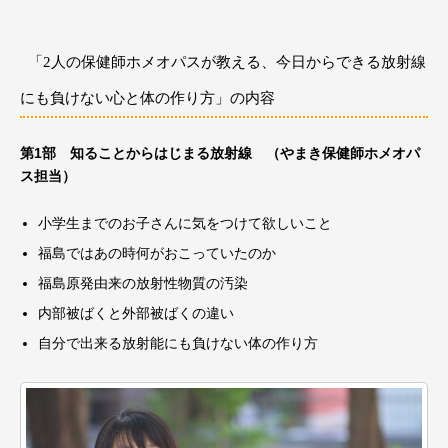
「2人の保健師ホメオパスが教える、今日からできる放射線
にも負けない心と体の作り方」の内容
第1部 知ることからはじまる放射線 （やまき保健師ホメオパ
ス担当）
小学生までのお子さんに気をつけて欲しいこと
福島ではあの時何がおこっていたのか
福島原発由来の放射性物質の汚染
内部被ばくと外部被ばくの違い
自分で出来る放射能にも負けない体の作り方