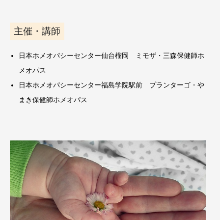
主催・講師
日本ホメオパシーセンター仙台榴岡 ミモザ・三森保健師ホ
メオパス
日本ホメオパシーセンター福島学院駅前 プランターゴ・や
まき保健師ホメオパス