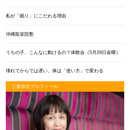
私が「眠り」にこだわる理由
沖縄龍皇院塾
うちの子、こんなに動けるの？体験会（5月29日金曜）
壊れてからでは遅い。体は「使い方」で変わる
三森弥生プロフィール