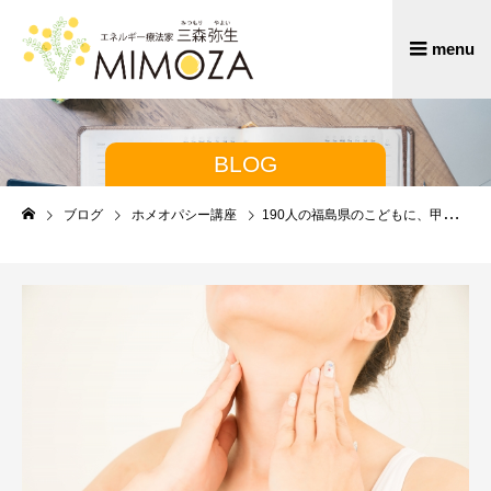
BLOG
ブログ
ホメオパシー講座
190人の福島県のこどもに、甲状腺癌が見つかっています