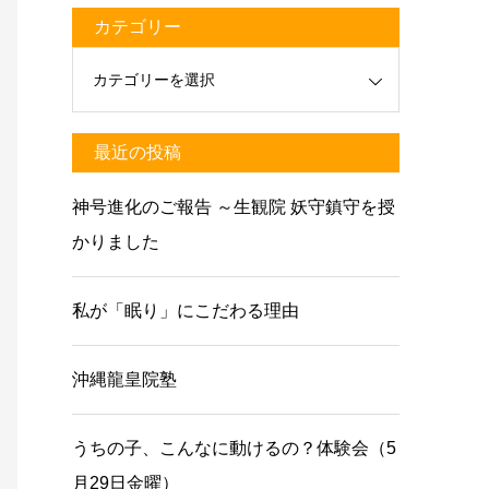
カテゴリー
最近の投稿
神号進化のご報告 ～生観院 妖守鎮守を授
かりました
私が「眠り」にこだわる理由
沖縄龍皇院塾
うちの子、こんなに動けるの？体験会（5
月29日金曜）