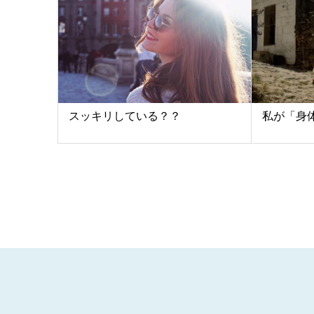
スッキリしている？？
私が「身