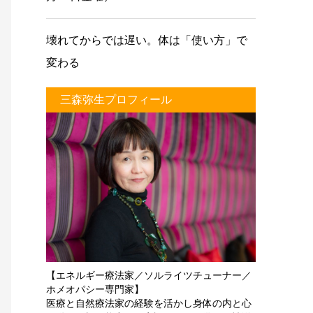
壊れてからでは遅い。体は「使い方」で
変わる
三森弥生プロフィール
【エネルギー療法家／ソルライツチューナー／
ホメオパシー専門家】
医療と自然療法家の経験を活かし身体の内と心