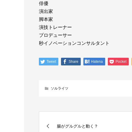
俳優
演出家
脚本家
演技トレーナー
プロデューサー
秒イノベーションコンサルタント
Tweet
Share
Hatena
Pocket
ソルライツ
腸がグルグルと動く？