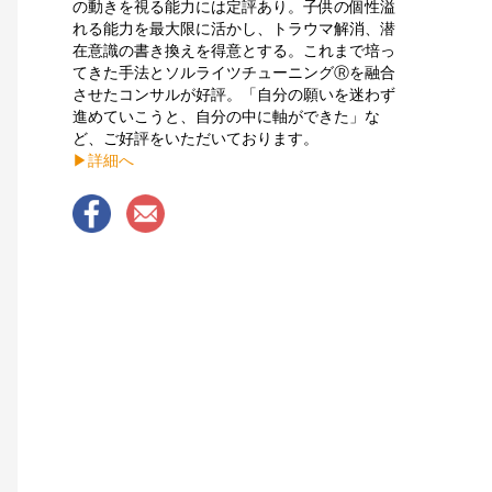
の動きを視る能力には定評あり。子供の個性溢
れる能力を最大限に活かし、トラウマ解消、潜
在意識の書き換えを得意とする。これまで培っ
てきた手法とソルライツチューニングⓇを融合
させたコンサルが好評。「自分の願いを迷わず
進めていこうと、自分の中に軸ができた」な
ど、ご好評をいただいております。
▶︎詳細へ