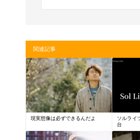
関連記事
現実想像は必ずできるんだよ
ソルライツ
台