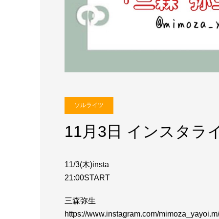
ソルライツ
11月3日 インスタラ
11/3(木)insta
21:00START
三森弥生
https://www.instagram.com/mimoza_yayoi.m