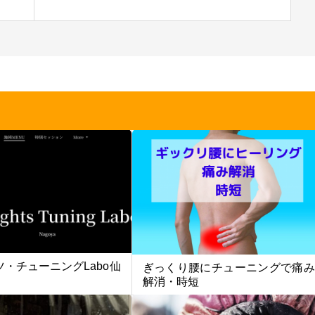
・チューニングLabo仙
ぎっくり腰にチューニングで痛み
解消・時短