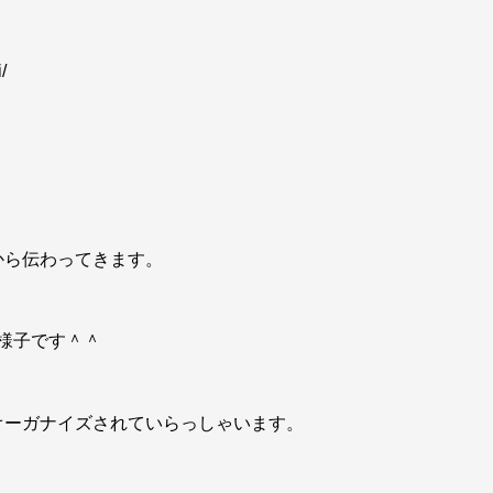
/
から伝わってきます。
様子です＾＾
オーガナイズされていらっしゃいます。