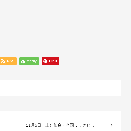
RSS
feedly
Pin it
11月5日（土）仙台・全国リラクゼ...