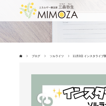
ブログ
ソルライツ
11月3日 インスタライブ