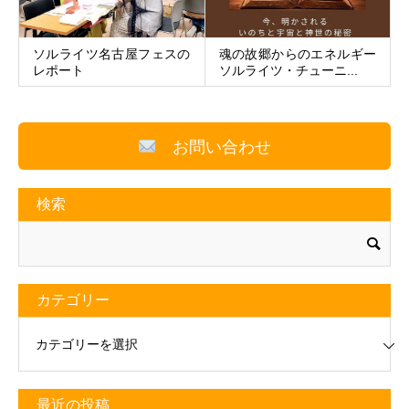
ソルライツ名古屋フェスの
魂の故郷からのエネルギー
レポート
ソルライツ・チューニ...
お問い合わせ
検索
カテゴリー
リー
最近の投稿