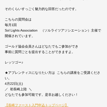
そのくらいすっごく魅力的な回答だったのです。
こちらの質問会は
毎月1回
Sol Lights Association （ソルライツアソシエーション）主催で
開催されています。
ゴールド協会会員さんはどなたでもご参加ができ
事前に質問ごとを提出することができますよ。
レッツゴー♪
★アプレンティスになりたい方は こちらの講座をご受講くださ
い。
4月22日(土)
／ 初長崎上陸 ＼
どなたでも参加可能です。是非お越しください！
【長崎ファースト入門申込トップページ】