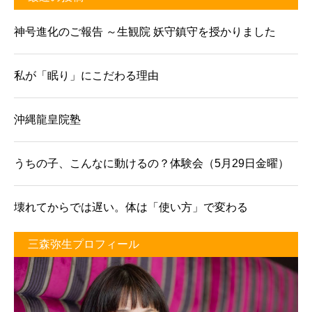
神号進化のご報告 ～生観院 妖守鎮守を授かりました
私が「眠り」にこだわる理由
沖縄龍皇院塾
うちの子、こんなに動けるの？体験会（5月29日金曜）
壊れてからでは遅い。体は「使い方」で変わる
三森弥生プロフィール