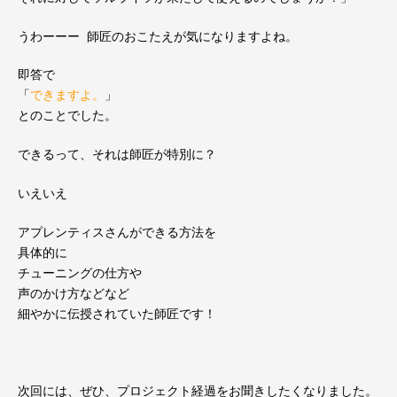
うわーーー 師匠のおこたえが気になりますよね。
即答で
「
できますよ。
」
とのことでした。
できるって、それは師匠が特別に？
いえいえ
アプレンティスさんができる方法を
具体的に
チューニングの仕方や
声のかけ方などなど
細やかに伝授されていた師匠です！
次回には、ぜひ、プロジェクト経過をお聞きしたくなりました。