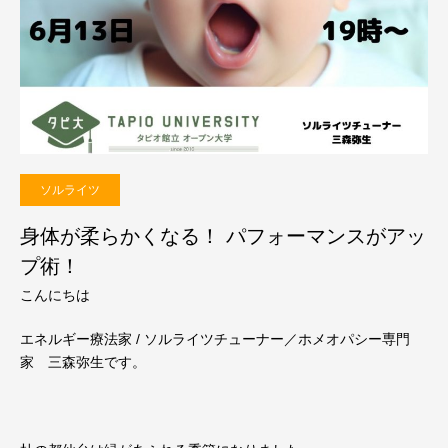
ソルライツ
身体が柔らかくなる！ パフォーマンスがアッ
プ術！
こんにちは
エネルギー療法家 / ソルライツチューナー／ホメオパシー専門
家 三森弥生です。