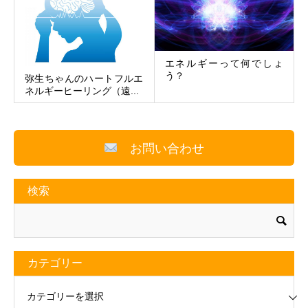
エネルギーって何でしょ
う？
弥生ちゃんのハートフルエ
ネルギーヒーリング（遠...
お問い合わせ
検索
カテゴリー
リー