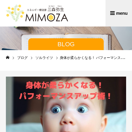
BLOG
ブログ
ソルライツ
身体が柔らかくなる！ パフォーマンスがアップ術！