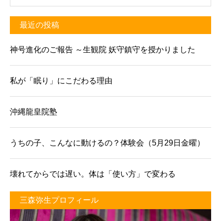
最近の投稿
神号進化のご報告 ～生観院 妖守鎮守を授かりました
私が「眠り」にこだわる理由
沖縄龍皇院塾
うちの子、こんなに動けるの？体験会（5月29日金曜）
壊れてからでは遅い。体は「使い方」で変わる
三森弥生プロフィール