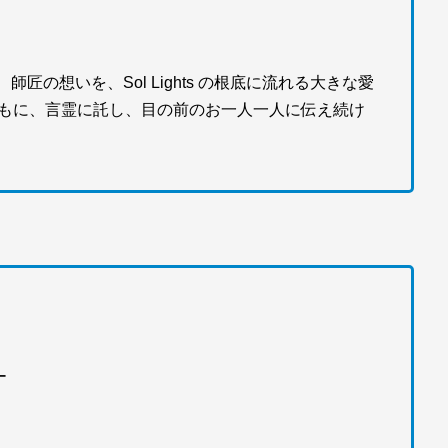
の想いを、Sol Lights の根底に流れる大きな愛
)とともに、言霊に託し、目の前のお一人一人に伝え続け
ー