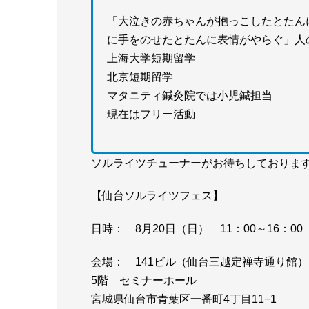
「大泣きの赤ちゃんが抱っこしたとたん
に手をのせたとたんに表情がやらぐ」人
上海大学短期留学
北京短期留学
マタニティ鍼灸院では小児鍼担当
現在はフリー活動
ソルライツチューナーがお待ちしておりま
【仙台ソルライツフェス】
日時： 8月20日（日） 11：00～16：00
会場： 141ビル（仙台三越定禅寺通り館）
5階 セミナーホール
宮城県仙台市青葉区一番町4丁目11−1