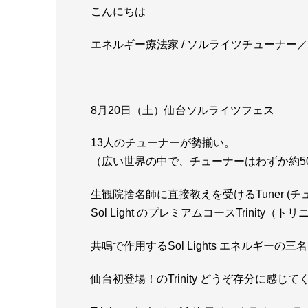
こんにちは
エネルギー療法家 / ソルライツチューナ
8月20日（土）仙台ソルライツフェス
13人のチューナーが勢揃い。
（広い世界の中で、チューナーはわずか約5
生観院捨名師に直接教えを受けるTuner 
Sol Light のプレミアムコースTrinity（ト
共鳴で作用するSol Lights エネルギー
仙台初登場！のTrinity どうぞ存分に感じ