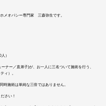
ー／ホメオパシー専門家 三森弥生です。
0人）
(チューナー／直弟子)が、お一人に三名ついて施術を行う、
リニティ）。
の三名同時施術は単純な三倍ではありません。
てください！