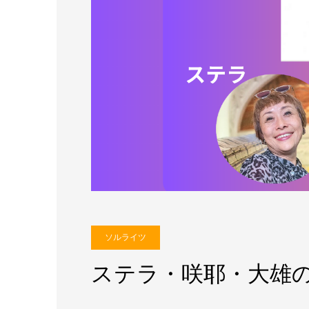
ソルライツ
ステラ・咲耶・大雄