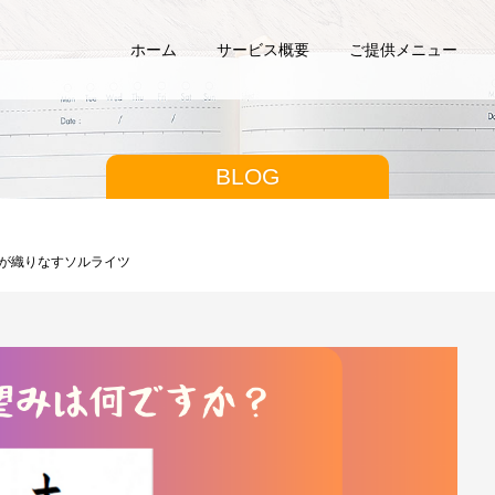
ホーム
サービス概要
ご提供メニュー
BLOG
人が織りなすソルライツ