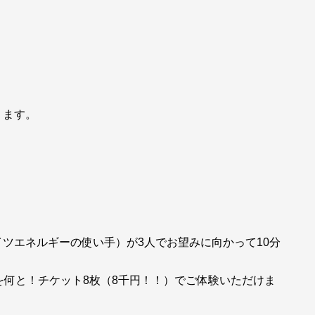
ります。
ツエネルギーの使い手）が3人でお望みに向かって10分
る内容を何と！チケット8枚（8千円！！）でご体験いただけま