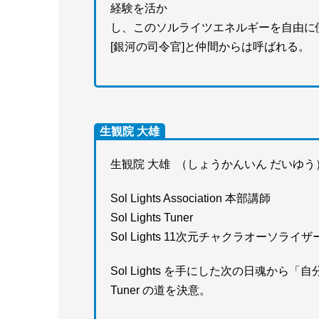
経験を活か
し、このソルライツエネルギーを自由に
[銀河の司令官]と仲間からは呼ばれる。
生観院 大雄
生観院 大雄 （しょうかんいん だいゆう
Sol Lights Association 本部講師
Sol Lights Tuner
Sol Lights 11次元チャクラオーソライザ
Sol Lights を手にした次の日魂か
Tuner の道を決意。