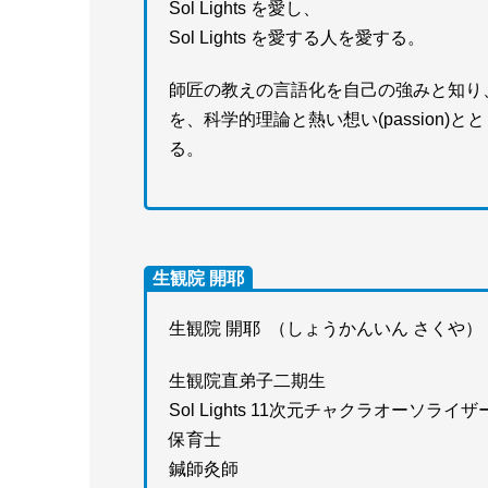
Sol Lights を愛し、
Sol Lights を愛する人を愛する。
師匠の教えの言語化を自己の強みと知り、師匠
を、科学的理論と熱い想い(passion
る。
生観院 開耶
生観院 開耶 （しょうかんいん さくや）
生観院直弟子二期生
Sol Lights 11次元チャクラオーソライザ
保育士
鍼師灸師