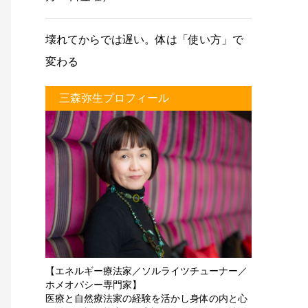
壊れてからでは遅い。体は「使い方」で
変わる
三森弥生プロフィール
【エネルギー療法家／ソルライツチューナー／
ホメオパシー専門家】
医療と自然療法家の経験を活かし身体の内と心