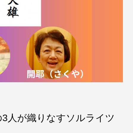
の3人が織りなすソルライツ