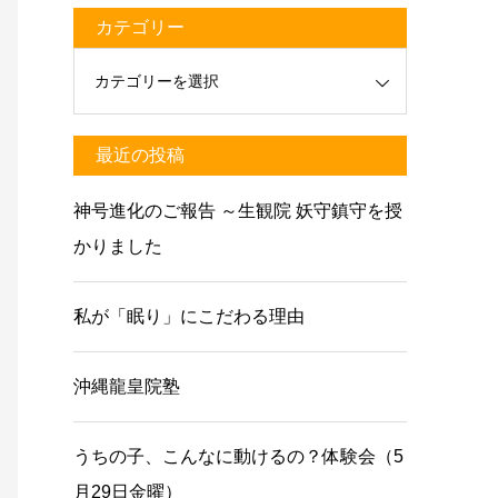
カテゴリー
最近の投稿
神号進化のご報告 ～生観院 妖守鎮守を授
かりました
私が「眠り」にこだわる理由
沖縄龍皇院塾
うちの子、こんなに動けるの？体験会（5
月29日金曜）