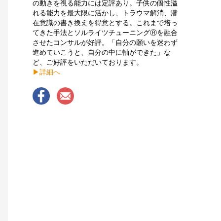
の動きを視る能力には定評あり。子供の個性溢
れる能力を最大限に活かし、トラウマ解消、潜
在意識の書き換えを得意とする。これまで培っ
てきた手法とソルライツチューニングⓇを融合
させたコンサルが好評。「自分の願いを迷わず
進めていこうと、自分の中に軸ができた」な
ど、ご好評をいただいております。
▶︎詳細へ