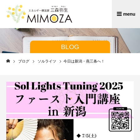
BLOG
ブログ
ソルライツ
今日は新潟・燕三条へ！