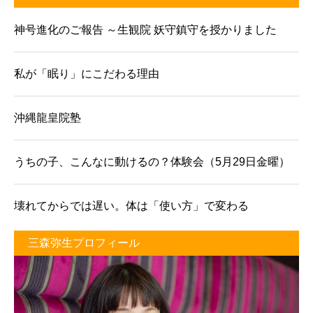
神号進化のご報告 ～生観院 妖守鎮守を授かりました
私が「眠り」にこだわる理由
沖縄龍皇院塾
うちの子、こんなに動けるの？体験会（5月29日金曜）
壊れてからでは遅い。体は「使い方」で変わる
三森弥生プロフィール