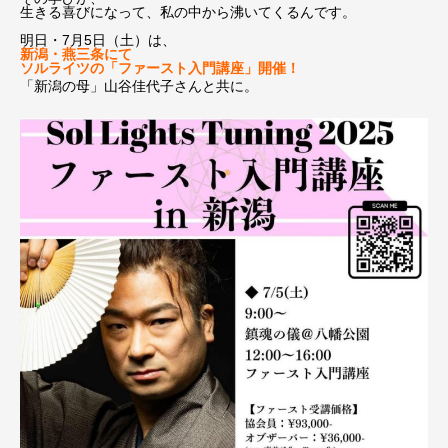
生きる喜びになって、私の中から沸いてくるんです。
明日・7月5日（土）は、
新潟・燕三条にて
ソルライツの「ファースト入門講座」開催！
「新潟の母」山谷佳代子さんと共に。