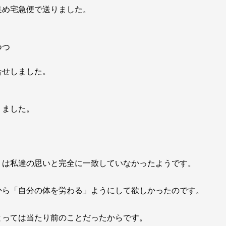
集め宅急便で送りました。
つつ
合せしました。
。
りました。
」は私達の思いと完全に一致していなかったようです。
から「自分の体を労わる」ようにして欲しかったのです。
とっては当たり前のことだったからです。