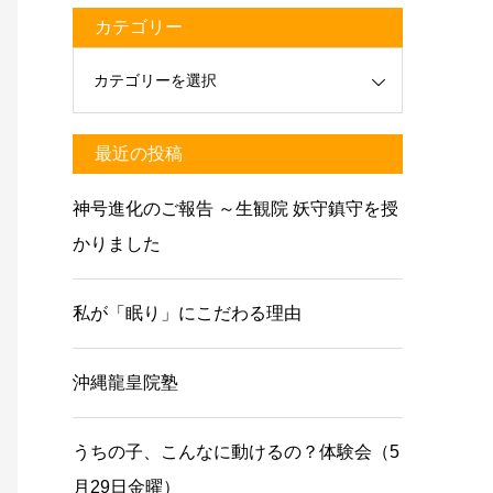
カテゴリー
最近の投稿
神号進化のご報告 ～生観院 妖守鎮守を授
かりました
私が「眠り」にこだわる理由
沖縄龍皇院塾
うちの子、こんなに動けるの？体験会（5
月29日金曜）