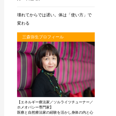
壊れてからでは遅い。体は「使い方」で
変わる
三森弥生プロフィール
【エネルギー療法家／ソルライツチューナー／
ホメオパシー専門家】
医療と自然療法家の経験を活かし身体の内と心