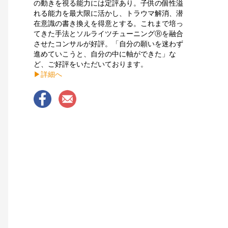
の動きを視る能力には定評あり。子供の個性溢
れる能力を最大限に活かし、トラウマ解消、潜
在意識の書き換えを得意とする。これまで培っ
てきた手法とソルライツチューニングⓇを融合
させたコンサルが好評。「自分の願いを迷わず
進めていこうと、自分の中に軸ができた」な
ど、ご好評をいただいております。
▶︎詳細へ