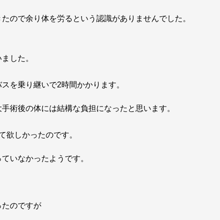
きたので余り体を労るという認識がありませんでした。
いました。
バスを乗り継いで2時間かかります。
大手術後の体には結構な負担になったと思います。
て欲しかったのです。
っていなかったようです。
ったのですが