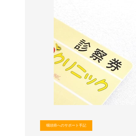
咽頭癌へのサポート手記