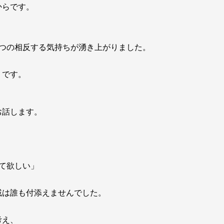
からです。
2つの相反する気持ちが湧き上がりました。
」です。
お話します。
て欲しい」
戚は誰も付添えませんでした。
考え、