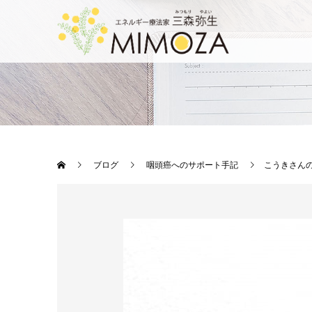
ブログ
咽頭癌へのサポート手記
こうきさん