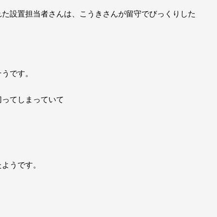
れた設置担当者さんは、こうきさんが留守でびっくりした
そうです。
切ってしまっていて
たようです。