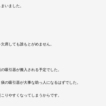
しまいました。
を欠席しても誰もとがめません。
痰の吸引器が搬入される予定でした。
、痰の吸引器が大事な助っ人になるはずでした。
起こりやすくなってしまうからです。