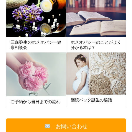
三森弥生のホメオパシー健
ホメオパシーのことがよく
康相談会
分かる本は？
継続パック誕生の秘話
ご予約から当日までの流れ
お問い合わせ