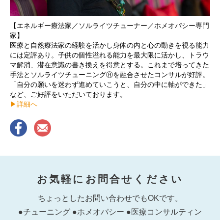
【エネルギー療法家／ソルライツチューナー／ホメオパシー専門
家】
医療と自然療法家の経験を活かし身体の内と心の動きを視る能力
には定評あり。子供の個性溢れる能力を最大限に活かし、トラウ
マ解消、潜在意識の書き換えを得意とする。これまで培ってきた
手法とソルライツチューニングⓇを融合させたコンサルが好評。
「自分の願いを迷わず進めていこうと、自分の中に軸ができた」
など、ご好評をいただいております。
▶︎詳細へ
お気軽にお問合せください
ちょっとしたお問い合わせでもOKです。
●チューニング ●ホメオパシー ●医療コンサルティン