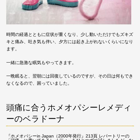
時間の経過とともに症状が重くなり、少し動いただけでもズキズ
キと痛み、吐き気も伴い、夕方には起き上がれないくらいになり
ます。
一緒に急激な眠気もやってきます。
一晩眠ると、翌朝には回復しているのですが、その日は何もでき
なくなるので、困っていました。
頭痛に合うホメオパシーレメディ
ーのベラドーナ
『ホメオパシーin Japan（2000年発行』213頁 レパートリーの