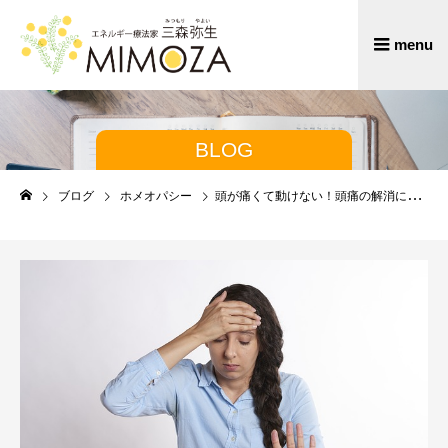
BLOG
ブログ
ホメオパシー
頭が痛くて動けない！頭痛の解消に役立つホメオパシーミニ体験談